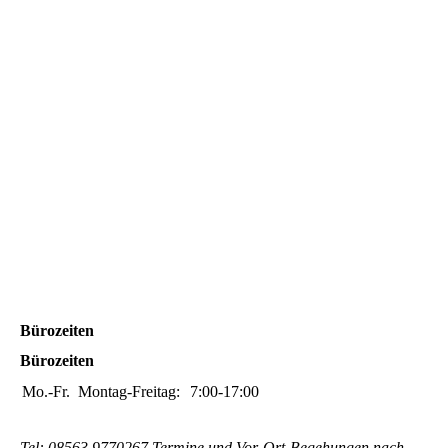
Bürozeiten
Bürozeiten
Mo.-Fr.
Montag-Freitag:
7:00-17:00
Tel: 08563 9770267 Termine und Vor-Ort-Begehungen nach