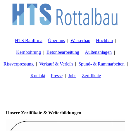
HTS Baufirma
Über uns
Wasserbau
Hochbau
Kernbohrung
Betonbearbeitung
Außenanlagen
Rissverpressung
Verkauf & Verleih
Spund- & Rammarbeiten
Kontakt
Presse
Jobs
Zertifikate
Unsere Zertifikate & Weiterbildungen