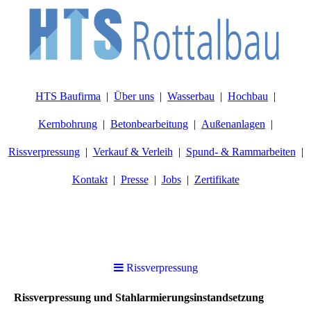
HTS Baufirma
Über uns
Wasserbau
Hochbau
Kernbohrung
Betonbearbeitung
Außenanlagen
Rissverpressung
Verkauf & Verleih
Spund- & Rammarbeiten
Kontakt
Presse
Jobs
Zertifikate
Rissverpressung
Rissverpressung und Stahlarmierungsinstandsetzung