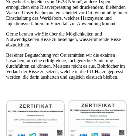
Zugscherfestigkeiten von 16-28 N/mm², andere Typen
ermöglichen eine Rissverpressung bei drückendem, fließenden
Wasser. Unser Fachmann entscheidet vor Ort, wenn nötig unter
Einschaltung des Werklabors, welches Harzsystem und
Injektionsverfahren im Einzelfall zur Anwendung kommt.
Gerne beraten wir Sie über die Möglichkeiten und
Notwendigkeiten Risse zu beseitigen, wasserführende Risse
abzudichten.
Bei einer Begutachtung vor Ort ermittlen wir die exakten
Ursachen, um eine erfolgreiche, fachgerechte Sanierung
durchführen zu können. Meistens reicht es aus, Bohrlöcher im
Verlauf der Risse zu setzen, welche in die PU-Harze gepresst
werden, die darin aushärten und zugleich elastisch bleiben.