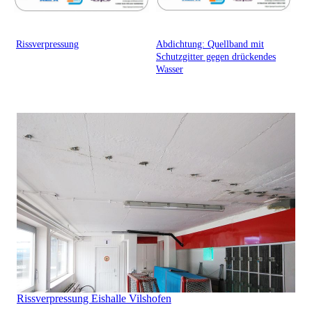
Rissverpressung
Abdichtung: Quellband mit
Schutzgitter gegen drückendes
Wasser
Rissverpressung Eishalle Vilshofen